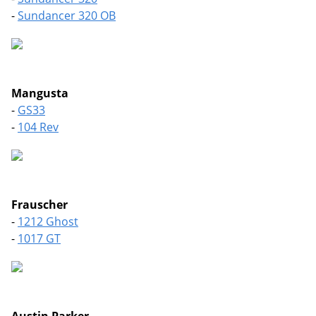
-
Sundancer 320 OB
Mangusta
-
GS33
-
104 Rev
Frauscher
-
1212 Ghost
-
1017 GT
Austin Parker