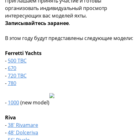
Приглашаем принять участие и готовы
организовать индивидуальный просмотр
интересующих вас моделей яхты.
Записывайтесь заранее
.
В этом году будут представлены следующие модели:
Ferretti Yachts
-
500 TBC
-
670
-
720 TBC
-
780
-
1000
(new model)
Riva
-
38' Rivamare
-
48' Dolceriva
-
56' Rivale